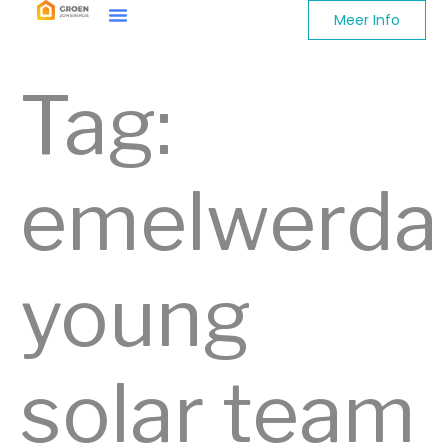
Meer Info
Tag:
emelwerda
young
solar team