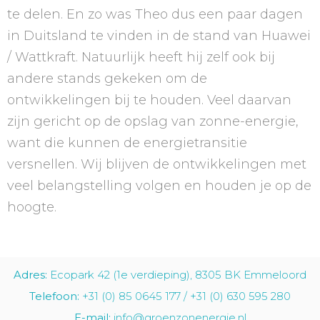
te delen. En zo was Theo dus een paar dagen
in Duitsland te vinden in de stand van Huawei
/ Wattkraft. Natuurlijk heeft hij zelf ook bij
andere stands gekeken om de
ontwikkelingen bij te houden. Veel daarvan
zijn gericht op de opslag van zonne-energie,
want die kunnen de energietransitie
versnellen. Wij blijven de ontwikkelingen met
veel belangstelling volgen en houden je op de
hoogte.
Adres:
Ecopark 42 (1e verdieping), 8305 BK Emmeloord
Telefoon:
+31 (0) 85 0645 177 / +31 (0) 630 595 280
E-mail:
info@groenzonenergie.nl