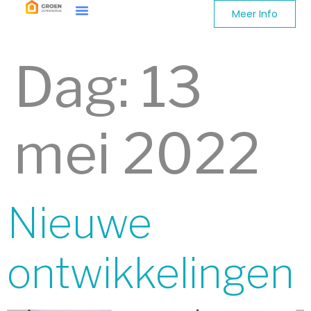
Meer Info
Dag:
13
mei 2022
Nieuwe
ontwikkelingen