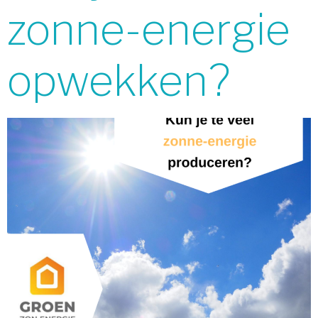
zonne-energie
opwekken?