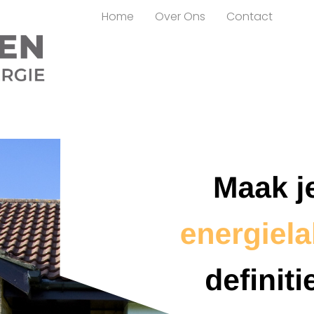
Home
Over Ons
Contact