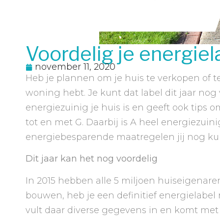
Voordelig je energiel
november 11, 2020
Heb je plannen om je huis te verkopen of te
woning hebt. Je kunt dat label dit jaar nog
energiezuinig je huis is en geeft ook tips
tot en met G. Daarbij is A heel energiezuini
energiebesparende maatregelen jij nog kunt 
Dit jaar kan het nog voordelig
In 2015 hebben alle 5 miljoen huiseigenare
bouwen, heb je een definitief energielabel 
vult daar diverse gegevens in en komt met