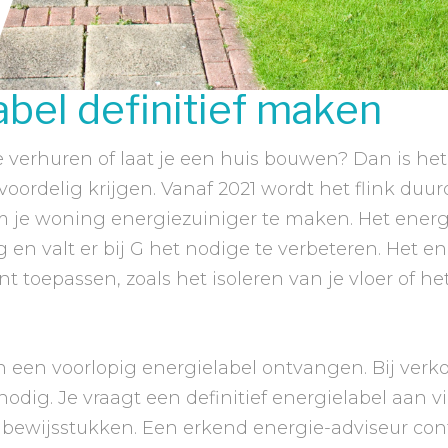
abel definitief maken
 verhuren of laat je een huis bouwen? Dan is het 
 voordelig krijgen. Vanaf 2021 wordt het flink duu
 om je woning energiezuiniger te maken. Het ener
g en valt er bij G het nodige te verbeteren. Het e
toepassen, zoals het isoleren van je vloer of he
n een voorlopig energielabel ontvangen. Bij verko
nodig. Je vraagt een definitief energielabel aan v
 bewijsstukken. Een erkend energie-adviseur con