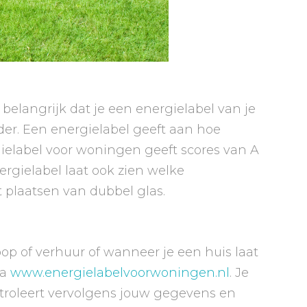
belangrijk dat je een energielabel van je
rder. Een energielabel geeft aan hoe
gielabel voor woningen geeft scores van A
nergielabel laat ook zien welke
t plaatsen van dubbel glas.
op of verhuur of wanneer je een huis laat
ia
www.energielabelvoorwoningen.nl
. Je
troleert vervolgens jouw gegevens en